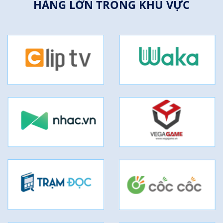
HÀNG LỚN TRONG KHU VỰC