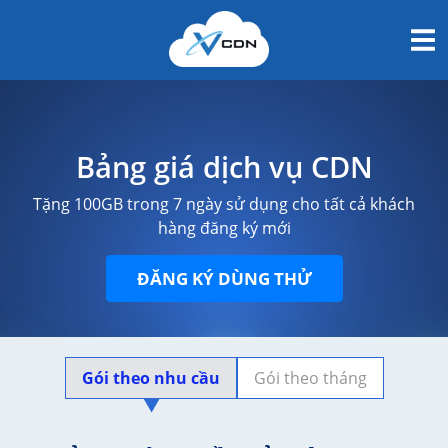
Bảng giá dịch vụ CDN
Tặng 100GB trong 7 ngày sử dụng cho tất cả khách
hàng đăng ký mới
ĐĂNG KÝ DÙNG THỬ
Gói theo nhu cầu
Gói theo tháng