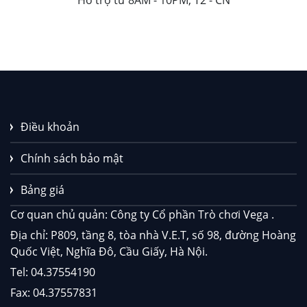
Hỗ trợ từ 8AM - 10PM, T2 - CN
Điều khoản
Chính sách bảo mật
Bảng giá
Cơ quan chủ quản: Công ty Cổ phần Trò chơi Vega .
Địa chỉ: P809, tầng 8, tòa nhà V.E.T, số 98, đường Hoàng
Quốc Việt, Nghĩa Đô, Cầu Giấy, Hà Nội.
Tel: 04.37554190
Fax: 04.37557831