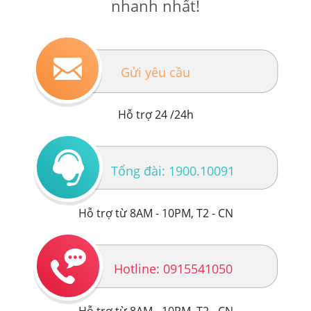
nhanh nhất!
Gửi yêu cầu
Hỗ trợ 24 /24h
Tổng đài: 1900.10091
Hỗ trợ từ 8AM - 10PM, T2 - CN
Hotline: 0915541050